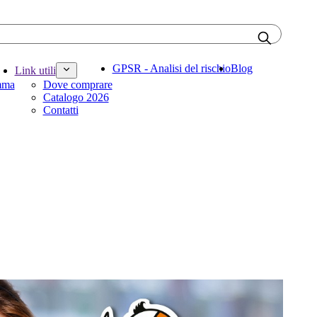
GPSR - Analisi del rischio
Blog
Link utili
amma
Dove comprare
Catalogo 2026
Contatti