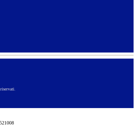
riservati.
0521008