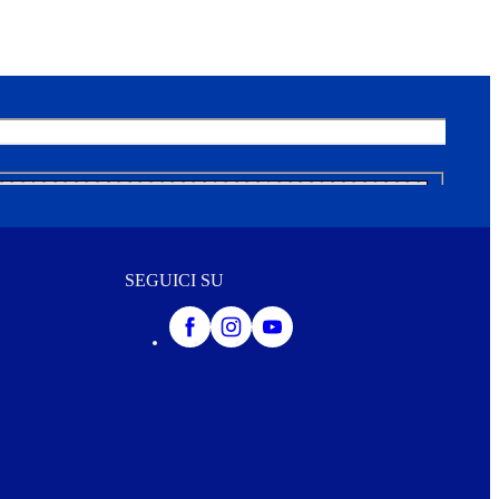
SEGUICI SU
iei dati per l’invio della vostra Newsletter