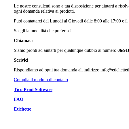
n
Le nostre consulenti sono a tua disposizione per aiutarti a risol
u
ogni domanda relativa ai prodotti.
Puoi contattarci dal Lunedì al Giovedì dalle 8:00 alle 17:00 e il
Scegli la modalità che preferisci
Chiamaci
Siamo pronti ad aiutarti per qualunque dubbio al numero
06/91
Scrivici
Rispondiamo ad ogni tua domanda all'indirizzo info@etichetteti
Compila il modulo di contatto
Tico Print Software
FAQ
Etichette