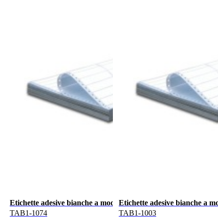
Etichette adesive bianche a modulo continuo 107x48,9mm, 6 etic
Etichette adesive bianche a m
TAB1-1074
TAB1-1003