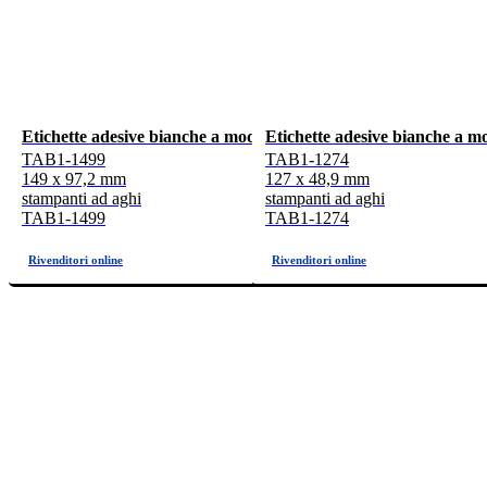
Etichette adesive bianche a modulo continuo 149x97,2mm, 3 etic
Etichette adesive bianche a m
TAB1-1499
TAB1-1274
149 x 97,2 mm
127 x 48,9 mm
stampanti ad aghi
stampanti ad aghi
TAB1-1499
TAB1-1274