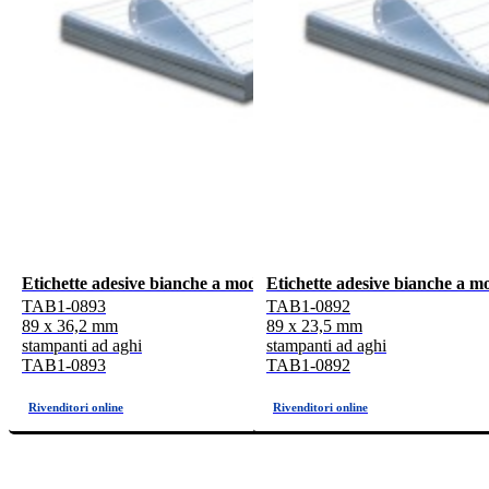
Etichette adesive bianche a modulo continuo 89x36,2mm, 8 etich
Etichette adesive bianche a m
TAB1-0893
TAB1-0892
89 x 36,2 mm
89 x 23,5 mm
stampanti ad aghi
stampanti ad aghi
TAB1-0893
TAB1-0892