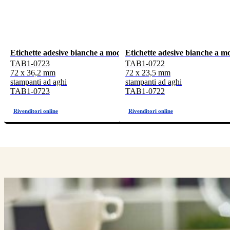
Etichette adesive bianche a modulo continuo 72x36,2mm, 8 etich
Etichette adesive bianche a m
TAB1-0723
TAB1-0722
72 x 36,2 mm
72 x 23,5 mm
stampanti ad aghi
stampanti ad aghi
TAB1-0723
TAB1-0722