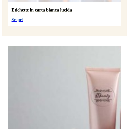
Etichette in carta bianca lucida
Scopri