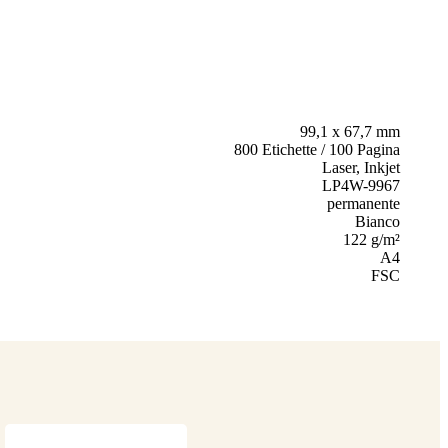
99,1 x 67,7 mm
800 Etichette / 100 Pagina
Laser, Inkjet
LP4W-9967
permanente
Bianco
122 g/m²
A4
FSC