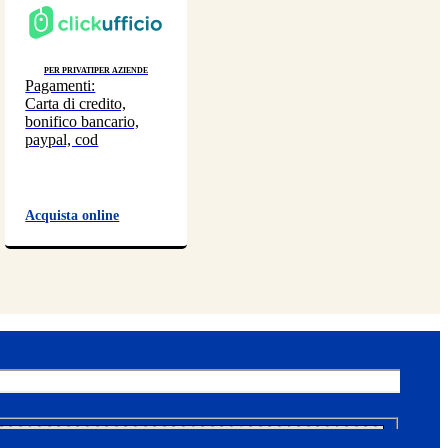
Per privati
Per aziende
Pagamenti:
Carta di credito,
bonifico bancario,
paypal, cod
Acquista online