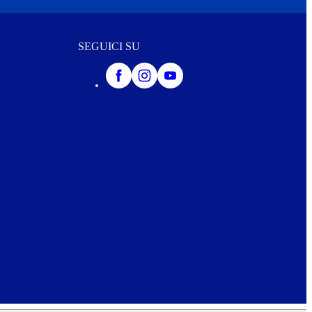
SEGUICI SU
iei dati per l’invio della vostra Newsletter