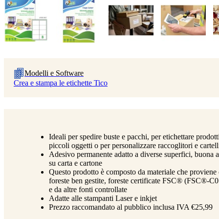
Modelli e Software
Crea e stampa le etichette Tico
Ideali per spedire buste e pacchi, per etichettare prodott
piccoli oggetti o per personalizzare raccoglitori e cartel
Adesivo permanente adatto a diverse superfici, buona a
su carta e cartone
Questo prodotto è composto da materiale che proviene
foreste ben gestite, foreste certificate FSC® (FSC®-C
e da altre fonti controllate
Adatte alle stampanti Laser e inkjet
Prezzo raccomandato al pubblico inclusa IVA €25,99