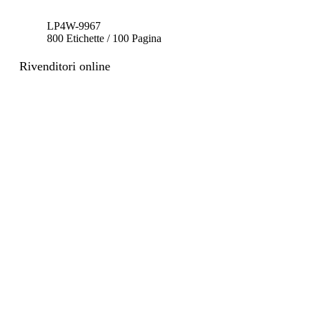
LP4W-9967
800 Etichette / 100 Pagina