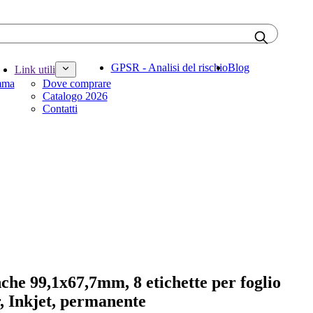
GPSR - Analisi del rischio
Blog
Link utili
amma
Dove comprare
Catalogo 2026
Contatti
nche 99,1x67,7mm, 8 etichette per foglio
, Inkjet, permanente