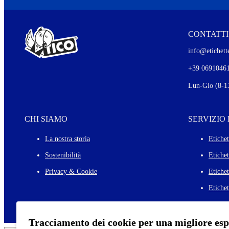
CONTATTI
info@etichette
+39 0691046
Lun-Gio (8-13
CHI SIAMO
SERVIZIO
La nostra storia
Etichet
Sostenibilità
Etiche
Privacy & Cookie
Etichet
Etichet
Tracciamento dei cookie per una migliore es