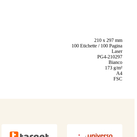
210 x 297 mm
100 Etichette / 100 Pagina
Laser
PG4-210297
Bianco
173 g/m²
A4
FSC