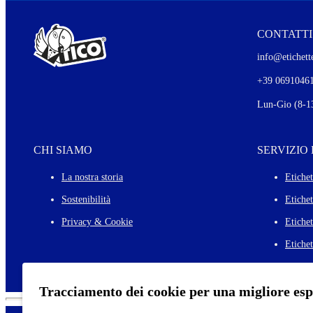
CONTATTI
info@etichette
+39 0691046
Lun-Gio (8-13
CHI SIAMO
SERVIZIO
La nostra storia
Etichet
Sostenibilità
Etiche
Privacy & Cookie
Etichet
Etichet
Tracciamento dei cookie per una migliore es