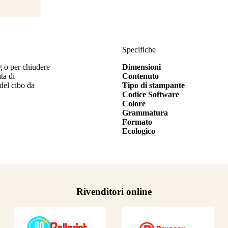
Specifiche
ng o per chiudere
Dimensioni
ta di
Contenuto
del cibo da
Tipo di stampante
Codice Software
Colore
Grammatura
Formato
Ecologico
Rivenditori online