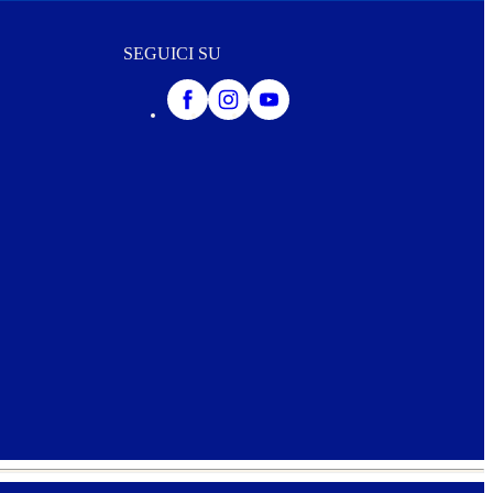
SEGUICI SU
iei dati per l’invio della vostra Newsletter