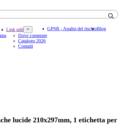
GPSR - Analisi del rischio
Blog
Link utili
amma
Dove comprare
Catalogo 2026
Contatti
nche lucide 210x297mm, 1 etichetta per