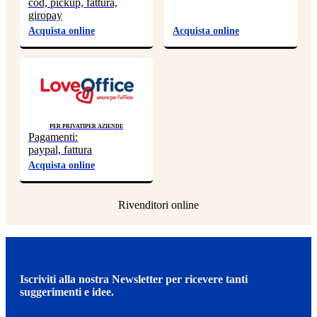
cod, pickup, fattura,
giropay
Acquista online
Acquista online
Per privati
Per aziende
Pagamenti:
paypal, fattura
Acquista online
Iscriviti alla nostra Newsletter per ricevere tanti
suggerimenti e idee.