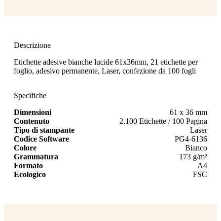
Descrizione
Etichette adesive bianche lucide 61x36mm, 21 etichette per
foglio, adesivo permanente, Laser, confezione da 100 fogli
Specifiche
Dimensioni
61 x 36 mm
Contenuto
2.100 Etichette / 100 Pagina
Tipo di stampante
Laser
Codice Software
PG4-6136
Colore
Bianco
Grammatura
173 g/m²
Formato
A4
Ecologico
FSC