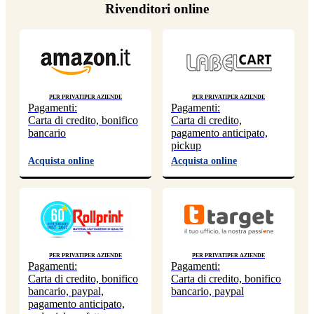
Rivenditori online
Per privati
Per aziende
Per privati
Per aziende
Pagamenti:
Pagamenti:
Carta di credito, bonifico
Carta di credito,
bancario
pagamento anticipato,
pickup
Acquista online
Acquista online
Per privati
Per aziende
Per privati
Per aziende
Pagamenti:
Pagamenti:
Carta di credito, bonifico
Carta di credito, bonifico
bancario, paypal,
bancario, paypal
pagamento anticipato,