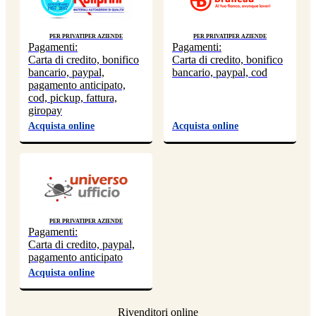
Per privati
Per aziende
Per privati
Per aziende
Pagamenti:
Pagamenti:
Carta di credito, bonifico
Carta di credito, bonifico
bancario, paypal,
bancario, paypal, cod
pagamento anticipato,
cod, pickup, fattura,
giropay
Acquista online
Acquista online
Per privati
Per aziende
Pagamenti:
Carta di credito, paypal,
pagamento anticipato
Acquista online