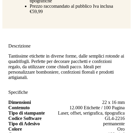
tipografiche
Prezzo raccomandato al pubblico Iva inclusa
€59,99
Descrizione
Tantissime etichette in diverse forme, dalle semplici rotonde ai
quadrifogli. Perfette per decorare pacchetti e confezioni
regalo, da utilizzare come chiudi pacco. Ideali per
personalizzare bomboniere, confezioni floreali e prodotti
artigianali.
Specifiche
Dimensioni
22 x 16 mm
Contenuto
12.000 Etichette / 100 Pagina
Tipo di stampante
Laser, offset, serigrafica, tipografica
Codice Software
GL4-2216
Tipo di Adesivo
permanente
Colore
Oro