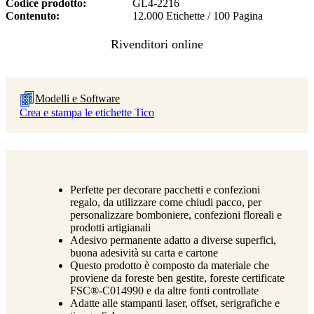
Codice prodotto
GL4-2216
Contenuto
12.000 Etichette / 100 Pagina
Modelli e Software
Crea e stampa le etichette Tico
Perfette per decorare pacchetti e confezioni
regalo, da utilizzare come chiudi pacco, per
personalizzare bomboniere, confezioni floreali e
prodotti artigianali
Adesivo permanente adatto a diverse superfici,
buona adesività su carta e cartone
Questo prodotto è composto da materiale che
proviene da foreste ben gestite, foreste certificate
FSC®-C014990 e da altre fonti controllate
Adatte alle stampanti laser, offset, serigrafiche e