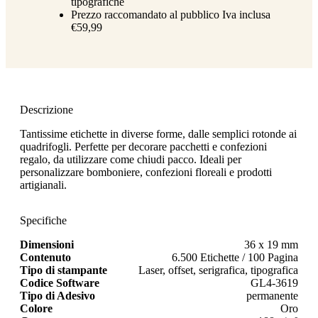
tipografiche
Prezzo raccomandato al pubblico Iva inclusa
€59,99
Descrizione
Tantissime etichette in diverse forme, dalle semplici rotonde ai
quadrifogli. Perfette per decorare pacchetti e confezioni
regalo, da utilizzare come chiudi pacco. Ideali per
personalizzare bomboniere, confezioni floreali e prodotti
artigianali.
Specifiche
Dimensioni
36 x 19 mm
Contenuto
6.500 Etichette / 100 Pagina
Tipo di stampante
Laser, offset, serigrafica, tipografica
Codice Software
GL4-3619
Tipo di Adesivo
permanente
Colore
Oro