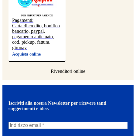
Per privati
Per aziende
Pagamenti:
Carta di credito, bonifico
bancario, paypal,
pagamento anticipato,
cod, pickup, fattura,
giropay
Acquista online
Iscriviti alla nostra Newsletter per ricevere tanti
suggerimenti e idee.