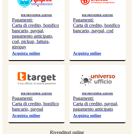
Per privati
Per aziende
Per privati
Per aziende
Pagamenti:
Pagamenti:
Carta di credito, bonifico
Carta di credito, bonifico
bancario, paypal,
bancario, paypal, cod
pagamento anticipato,
cod, pickup, fattura,
giropay
Acquista online
Acquista online
Per privati
Per aziende
Per privati
Per aziende
Pagamenti:
Pagamenti:
Carta di credito, bonifico
Carta di credito, paypal,
bancario, paypal
pagamento anticipato
Acquista online
Acquista online