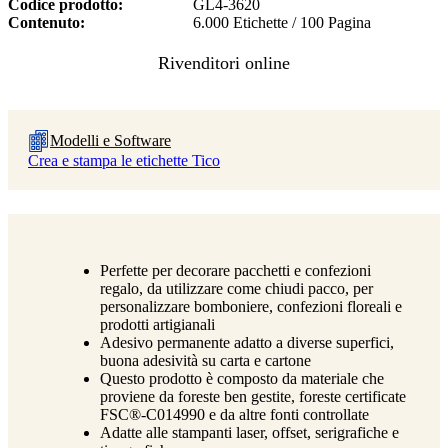
Codice prodotto
GL4-3620
Contenuto
6.000 Etichette / 100 Pagina
Modelli e Software
Crea e stampa le etichette Tico
Perfette per decorare pacchetti e confezioni
regalo, da utilizzare come chiudi pacco, per
personalizzare bomboniere, confezioni floreali e
prodotti artigianali
Adesivo permanente adatto a diverse superfici,
buona adesività su carta e cartone
Questo prodotto è composto da materiale che
proviene da foreste ben gestite, foreste certificate
FSC®-C014990 e da altre fonti controllate
Adatte alle stampanti laser, offset, serigrafiche e