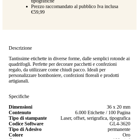
tipografiche
Prezzo raccomandato al pubblico Iva inclusa
€59,99
Descrizione
Tantissime etichette in diverse forme, dalle semplici rotonde ai
quadrifogli. Perfette per decorare pacchetti e confezioni
regalo, da utilizzare come chiudi pacco. Ideali per
personalizzare bomboniere, confezioni floreali e prodotti
artigianali.
Specifiche
Dimensioni
36 x 20 mm
Contenuto
6.000 Etichette / 100 Pagina
Tipo di stampante
Laser, offset, serigrafica, tipografica
Codice Software
GL4-3620
Tipo di Adesivo
permanente
Colore
Oro