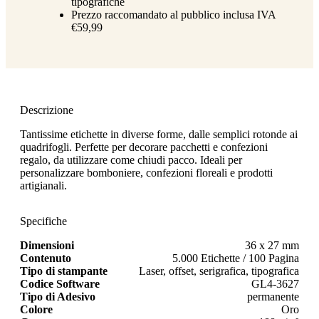
tipografiche
Prezzo raccomandato al pubblico inclusa IVA
€59,99
Descrizione
Tantissime etichette in diverse forme, dalle semplici rotonde ai
quadrifogli. Perfette per decorare pacchetti e confezioni
regalo, da utilizzare come chiudi pacco. Ideali per
personalizzare bomboniere, confezioni floreali e prodotti
artigianali.
Specifiche
Dimensioni
36 x 27 mm
Contenuto
5.000 Etichette / 100 Pagina
Tipo di stampante
Laser, offset, serigrafica, tipografica
Codice Software
GL4-3627
Tipo di Adesivo
permanente
Colore
Oro