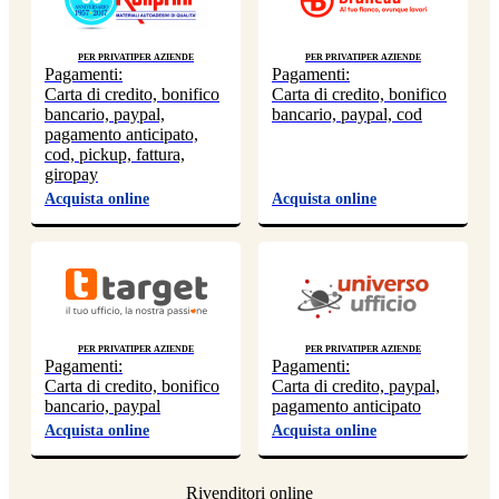
Per privati
Per aziende
Per privati
Per aziende
Pagamenti:
Pagamenti:
Carta di credito, bonifico
Carta di credito, bonifico
bancario, paypal,
bancario, paypal, cod
pagamento anticipato,
cod, pickup, fattura,
giropay
Acquista online
Acquista online
Per privati
Per aziende
Per privati
Per aziende
Pagamenti:
Pagamenti:
Carta di credito, bonifico
Carta di credito, paypal,
bancario, paypal
pagamento anticipato
Acquista online
Acquista online