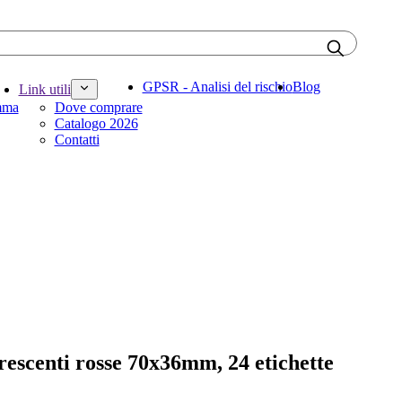
GPSR - Analisi del rischio
Blog
Link utili
amma
Dove comprare
Catalogo 2026
Contatti
orescenti rosse 70x36mm, 24 etichette