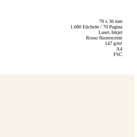
70 x 36 mm
1.680 Etichette / 70 Pagina
Laser, Inkjet
Rosso fluorescente
147 g/m²
A4
FSC