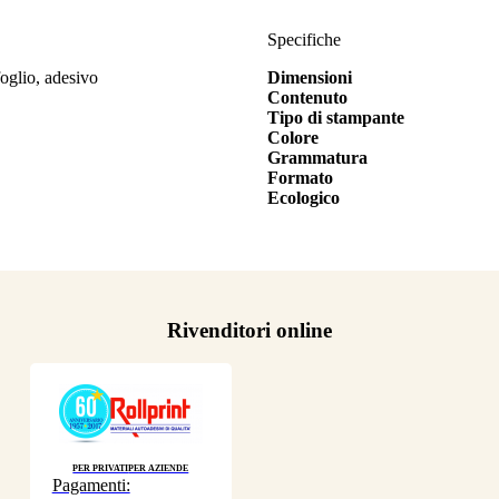
Specifiche
foglio, adesivo
Dimensioni
Contenuto
Tipo di stampante
Colore
Grammatura
Formato
Ecologico
Rivenditori online
Per privati
Per aziende
Pagamenti: