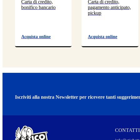
Carta di credito,
Carta di credito,
bonifico bancario
pagamento anticipato,
pickup
Acquista online
Acquista online
Iscriviti alla nostra Newsletter per ricevere tanti suggerimen
CONTATTI