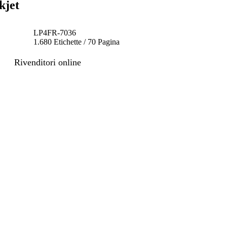
kjet
LP4FR-7036
1.680 Etichette / 70 Pagina